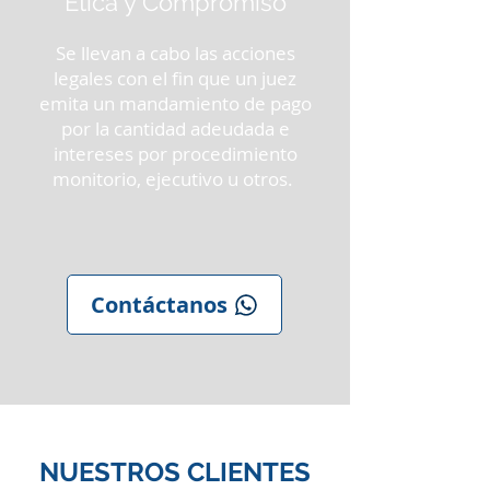
Ética y Compromiso
Se llevan a cabo las acciones
legales con el fin que un juez
emita un mandamiento de pago
por la cantidad adeudada e
intereses por procedimiento
monitorio, ejecutivo u otros.
Contáctanos
NUESTROS CLIENTES